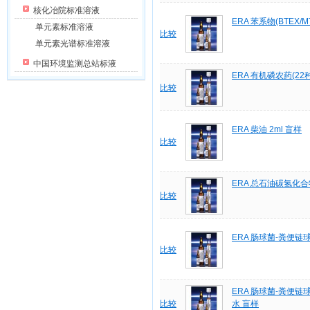
核化冶院标准溶液
ERA 苯系物(BTEX/MT
单元素标准溶液
比较
单元素光谱标准溶液
中国环境监测总站标液
ERA 有机磷农药(22种
比较
ERA 柴油 2ml 盲样
比较
ERA 总石油碳氢化合物
比较
ERA 肠球菌-粪便链
比较
ERA 肠球菌-粪便链
比较
水 盲样