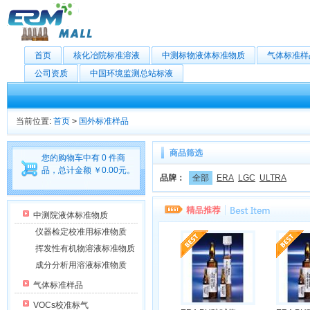
首页
核化冶院标准溶液
中测标物液体标准物质
气体标准样
公司资质
中国环境监测总站标液
当前位置:
首页
>
国外标准样品
商品筛选
您的购物车中有 0 件商
品，总计金额 ￥0.00元。
品牌：
全部
ERA
LGC
ULTRA
中测院液体标准物质
仪器检定校准用标准物质
挥发性有机物溶液标准物质
成分分析用溶液标准物质
气体标准样品
VOCs校准标气