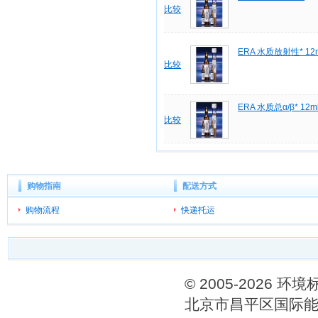
比较
ERA 水质放射性* 12
比较
ERA 水质总α/β* 12m
比较
购物指南
配送方式
购物流程
快递托运
© 2005-202
北京市昌平区国际能源