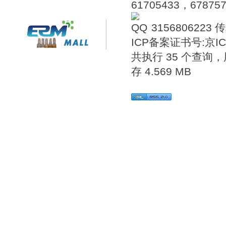
61705433，6787576
3156806223
传
ICP备案证书号:
京IC
共执行 35 个查询，用
存 4.569 MB