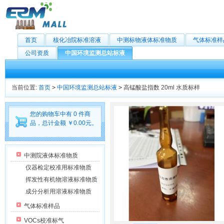
首页
核化冶院标准溶液
中测标物液体标准物质
气体标准样
公司资质
中国环境监测总站标液
当前位置:
首页
>
中国环境监测总站标液
>
高锰酸盐指数 20ml 水质标样
您的购物车中有 0 件商
品，总计金额 ￥0.00元。
中测院液体标准物质
仪器检定校准用标准物质
挥发性有机物溶液标准物质
成分分析用溶液标准物质
气体标准样品
VOCs校准标气