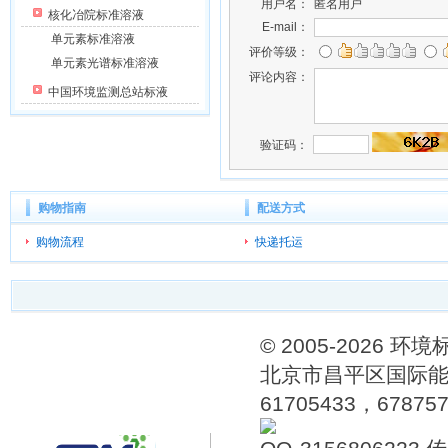
用户名：
匿名用户
核化冶院标准溶液
E-mail：
单元素标准溶液
评价等级：
单元素光谱标准溶液
评论内容：
中国环境监测总站标液
验证码：
购物指南
配送方式
购物流程
快递托运
© 2005-202
北京市昌平区国际能源
61705433，6787576