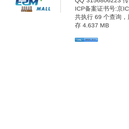
3156806223
传
ICP备案证书号:
京IC
共执行 69 个查询，用
存 4.637 MB