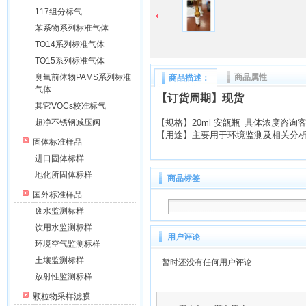
117组分标气
苯系物系列标准气体
TO14系列标准气体
TO15系列标准气体
臭氧前体物PAMS系列标准
商品属性
商品描述：
气体
【订货周期】现货
其它VOCs校准标气
超净不锈钢减压阀
【规格】
20ml
安瓿瓶 具体浓度咨询
【用途】
主要用于环境监测及相关分
固体标准样品
进口固体标样
地化所固体标样
商品标签
国外标准样品
废水监测标样
饮用水监测标样
用户评论
环境空气监测标样
土壤监测标样
暂时还没有任何用户评论
放射性监测标样
颗粒物采样滤膜